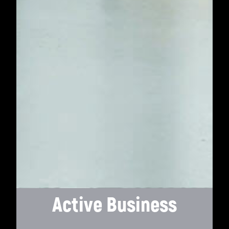
Active Business