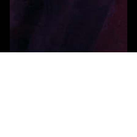
Active Viti