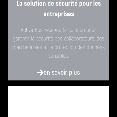
La solution de sécurité pour les
entreprises
Active Business est la solution pour
garantir la sécurité des collaborateurs, des
marchandises et la protection des données
sensibles.
en savoir plus